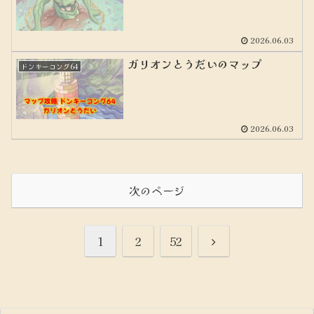
2026.06.03
ガリオンとうだいのマップ
ドンキーコング64
2026.06.03
次のページ
次
1
2
52
へ