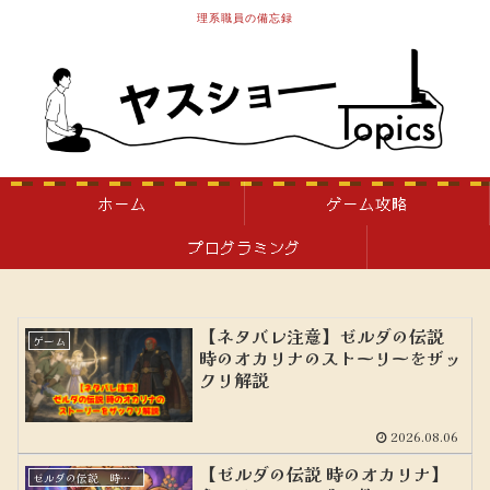
理系職員の備忘録
ホーム
ゲーム攻略
プログラミング
【ネタバレ注意】ゼルダの伝説
ゲーム
時のオカリナのストーリーをザッ
クリ解説
2026.08.06
【ゼルダの伝説 時のオカリナ】
ゼルダの伝説 時のオカリナ