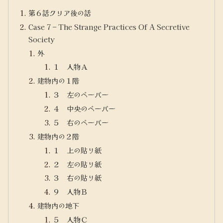
第６話クリア後の話
Case 7 – The Strange Practices Of A Secretive
Society
外
１ 人物Ａ
建物内の１階
３ 左のペーパー
４ 中央のペーパー
５ 右のペーパー
建物内の２階
１ 上の貼り紙
２ 左の貼り紙
３ 右の貼り紙
９ 人物Ｂ
建物内の地下
５ 人物Ｃ