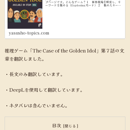
プページです。どんなゲーム？１ 事件現場を探索し、キ
ーワードを集める（Exploringモード） ２ 集めたキーワ
ードを使って、問題文を穴埋めしていく（Think...
yasusho-topics.com
推理ゲーム「The Case of the Golden Idol」第７話の文
章を翻訳しました。
・長文のみ翻訳しています。
・DeepLを使用して翻訳しています。
・ネタバレは含んでいません。
目次