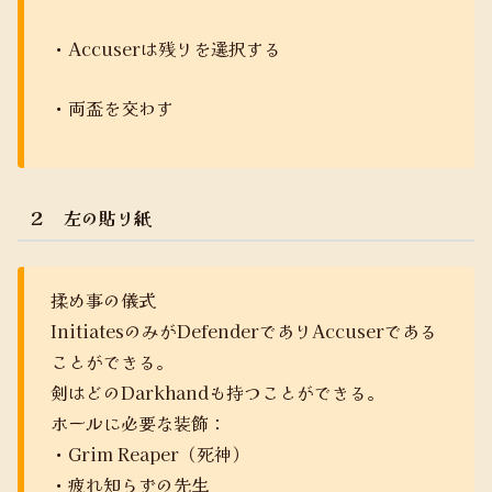
・Accuserは残りを選択する
・両盃を交わす
２ 左の貼り紙
揉め事の儀式
InitiatesのみがDefenderでありAccuserである
ことができる。
剣はどのDarkhandも持つことができる。
ホールに必要な装飾：
・Grim Reaper（死神）
・疲れ知らずの先生