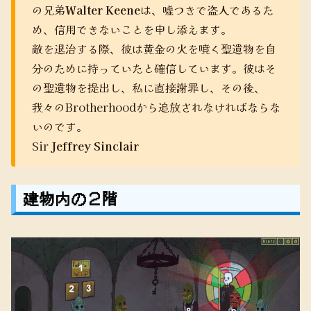
の兄弟
Walter Keene
は、嘘つきで盗人であるた
め、信用できないことを申し添えます。
敵を退治する際、彼は黄金の火を噴く聖遺物を自
分のために持っていたと確信しています。彼はそ
の聖遺物を提出し、私に直接謝罪し、その後、
我々のBrotherhoodから追放されなければならな
いのです。
Sir
Jeffrey Sinclair
建物内の２階