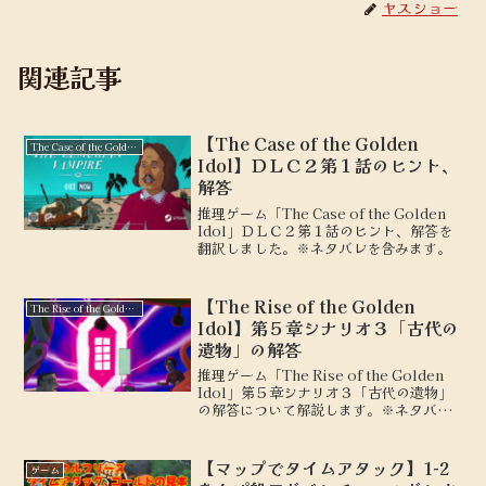
ヤスショー
関連記事
【The Case of the Golden
The Case of the Golden Idol
Idol】ＤＬＣ２第１話のヒント、
解答
推理ゲーム「The Case of the Golden
Idol」ＤＬＣ２第１話のヒント、解答を
翻訳しました。※ネタバレを含みます。
【The Rise of the Golden
The Rise of the Golden Idol
Idol】第５章シナリオ３「古代の
遺物」の解答
推理ゲーム「The Rise of the Golden
Idol」第５章シナリオ３「古代の遺物」
の解答について解説します。※ネタバレ
を含みます。
【マップでタイムアタック】1-2
ゲーム