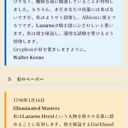
けでなく、難解な術に精通していることが判明し
ました。もちろん、まだあなたの技量には及ばな
いですが。私はようやく回復し、Albionに戻るつ
もりです。
Lazarus
は騎士団にふさわしいと思い
ます。私は彼を保証し、適切な試験を受けるよう
招待します。
Gryphonが目を覚ましますように。
Walter Keene
５ 右のペーパー
1790年1月16日
Illuminated Masters
私は
Lazarus Herst
という人物を我々の兄弟に認
めることに反対します。彼を保証するDarkhand