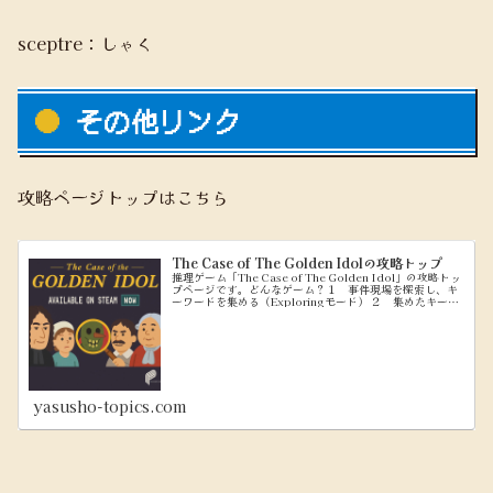
sceptre：しゃく
その他リンク
攻略ページトップはこちら
The Case of The Golden Idolの攻略トップ
推理ゲーム「The Case of The Golden Idol」の攻略トッ
プページです。どんなゲーム？１ 事件現場を探索し、キ
ーワードを集める（Exploringモード） ２ 集めたキーワ
ードを使って、問題文を穴埋めしていく（Think...
yasusho-topics.com