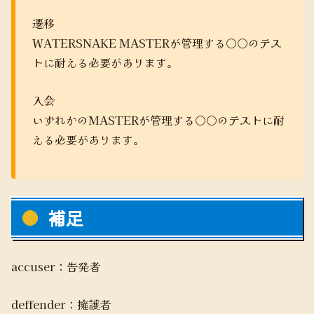
遷移
WATERSNAKE MASTERが管理する○○のテス
トに耐える必要があります。
入会
いずれかのMASTERが管理する○○のテストに耐
える必要があります。
補足
accuser：告発者
deffender：擁護者