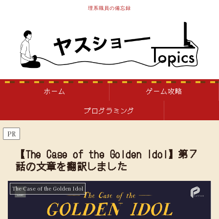
理系職員の備忘録
ホーム
ゲーム攻略
プログラミング
PR
【The Case of the Golden Idol】第７
話の文章を翻訳しました
The Case of the Golden Idol