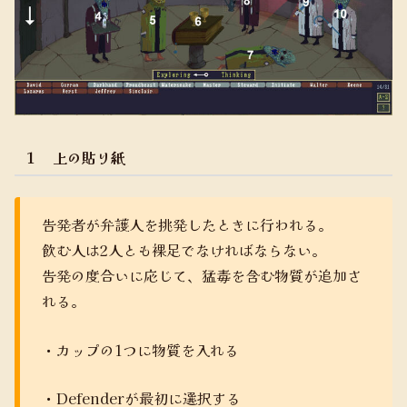
１ 上の貼り紙
告発者が弁護人を挑発したときに行われる。
飲む人は2人とも裸足でなければならない。
告発の度合いに応じて、猛毒を含む物質が追加さ
れる。
・カップの1つに物質を入れる
・Defenderが最初に選択する