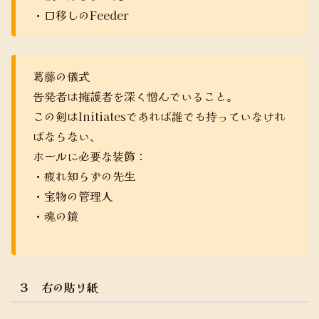
・口移しのFeeder
葛藤の儀式
告発者は擁護者を深く憎んでいること。
この剣はInitiatesであれば誰でも持っていなけれ
ばならない、
ホールに必要な装飾：
・疲れ知らずの先生
・宝物の管理人
・魂の鏡
３ 右の貼り紙