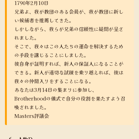
1790年2月10日
兄弟よ、我が教団のある会員が、我が教団に新し
い候補者を推薦してきた。
しかしながら、我らが兄弟の信頼性に疑問が呈さ
れました。
そこで、我々はこの人たちの運命を解決するため
の手段を講じることにしました。
彼自身が証明すれば、新人の保証人になることが
できる。新人が適切な試練を乗り越えれば、彼は
我々の仲間入りをすることになる。
あなたは3月14日の集まりに参加し、
Brotherhoodの儀式で自分の役割を果たすよう召
喚されました。
Masters評議会
６ 人物Ｄ