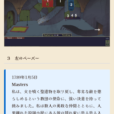
３ 左のペーパー
1789年1月5日
Masters
私は、火を噴く聖遺物を取り戻し、卑劣な敵を懲
らしめるという教団の使命に、強い決意を持って
挑みました。私は数人の勇敢な仲間とともに、人
里離れた狩猟小屋にある彼の隠れ家に恐る恐る入