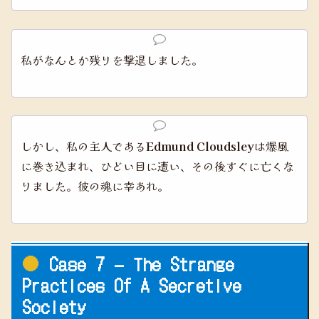
私がなんとか残りを撃退しました。
しかし、私の主人である
Edmund Cloudsley
は爆風
に巻き込まれ、ひどい目に遭い、その後すぐに亡くな
りました。彼の魂に幸あれ。
Case 7 – The Strange
Practices Of A Secretive
Society