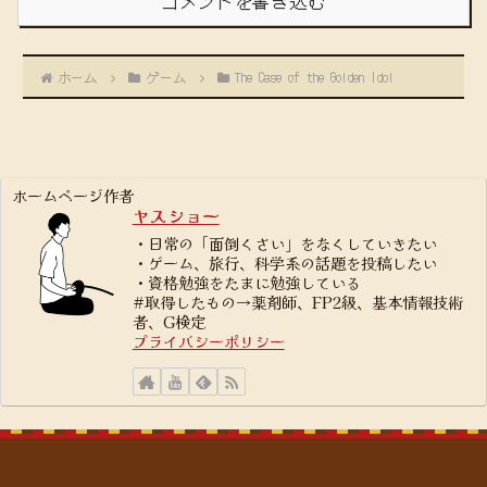
コメントを書き込む
ホーム
ゲーム
The Case of the Golden Idol
ホームページ作者
ヤスショー
・日常の「面倒くさい」をなくしていきたい
・ゲーム、旅行、科学系の話題を投稿したい
・資格勉強をたまに勉強している
#取得したもの→薬剤師、FP2級、基本情報技術
者、G検定
プライバシーポリシー