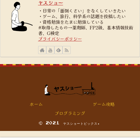
ヤスショー
・日常の「面倒くさい」をなくしていきたい
・ゲーム、旅行、科学系の話題を投稿したい
・資格勉強をたまに勉強している
#取得したもの→薬剤師、FP2級、基本情報技術
者、G検定
プライバシーポリシー
ホーム
ゲーム攻略
プログラミング
© 2021 ヤスショートピックス.