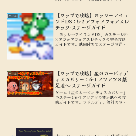
バレを含みます。
【マップで攻略】ヨッシーアイラ
ゲーム
ンドDS：5-2 アフォアフォアスレ
チック-ステージガイド
「ヨッシーアイランドDS」のステージ5-
2 アフォアフォアスレチックの完全攻略
ガイドです。地図付きでステージの詳細
を解説し、100点を取るための攻略のポ
イントやテクニックを紹介します。初心
者から上級者まで必見の情報をお届けし
ます。
【マップで攻略】星のカービィデ
ゲーム
ィスカバリー：6-1 アツアツの禁
足地へ-ステージガイド
ゲーム「星のカービィ ディスカバリー」
のステージ6-1 アツアツの禁足地への攻
略ガイドです。ワドルディ、設計図の場
所を地図付きで解説します。