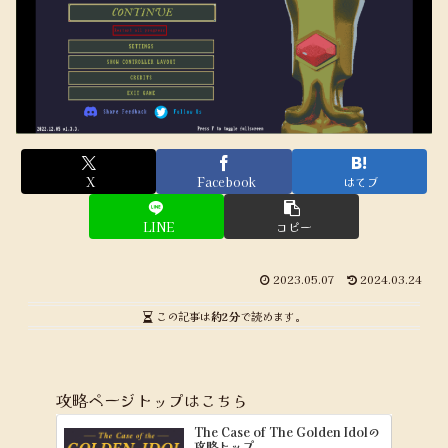
X
Facebook
はてブ
LINE
コピー
2023.05.07
2024.03.24
この記事は
約2分
で読めます。
攻略ページトップはこちら
The Case of The Golden Idolの
攻略トップ