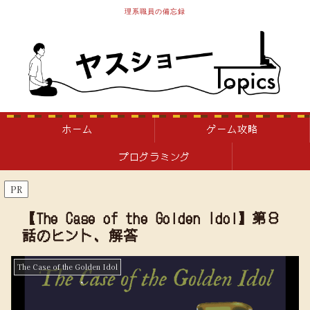
理系職員の備忘録
ホーム
ゲーム攻略
プログラミング
PR
【The Case of the Golden Idol】第８
話のヒント、解答
The Case of the Golden Idol