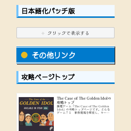
日本語化パッチ版
クリックで表示する
その他リンク
攻略ページトップ
The Case of The Golden Idolの
攻略トップ
推理ゲーム「The Case of The Golden
Idol」の攻略トップページです。どんな
ゲーム？１ 事件現場を探索し、キーワ
ードを集める（Exploringモード） ２
集めたキーワードを使って、問題文を穴
埋めしていく（Think...