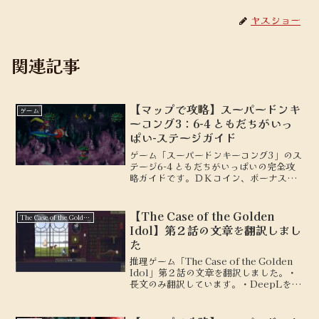
ヤスショー
関連記事
【マップで攻略】スーパードンキ
ゲーム
ーコング3：6-4 ともだちがいっ
ぱい-ステージガイド
ゲーム「スーパードンキーコング3」のス
テージ6-4 ともだちがいっぱいの完全攻
略ガイドです。ＤＫコイン、ボーナスス
テージの場所を地図付きで解説します。
【The Case of the Golden
The Case of the Golden Idol
Idol】第２話の文章を翻訳しまし
た
推理ゲーム「The Case of the Golden
Idol」第２話の文章を翻訳しました。・
長文のみ翻訳しています。・DeepLを使
用して翻訳しています。・ネタバレは含
んでいません。