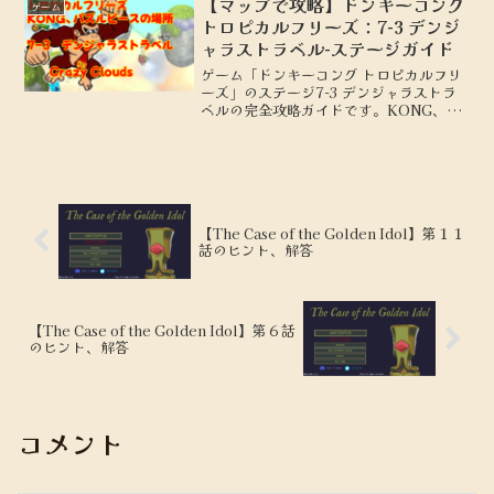
【マップで攻略】ドンキーコング
ゲーム
トロピカルフリーズ：7-3 デンジ
ャラストラベル-ステージガイド
ゲーム「ドンキーコング トロピカルフリ
ーズ」のステージ7-3 デンジャラストラ
ベルの完全攻略ガイドです。KONG、パ
ズルピースの場所を地図付きで解説しま
す。
【The Case of the Golden Idol】第１１
話のヒント、解答
【The Case of the Golden Idol】第６話
のヒント、解答
コメント