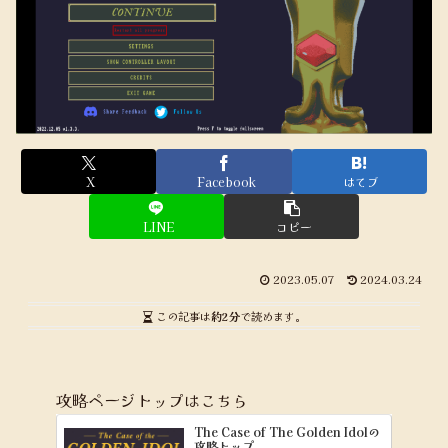
X
Facebook
はてブ
LINE
コピー
2023.05.07
2024.03.24
この記事は
約2分
で読めます。
攻略ページトップはこちら
The Case of The Golden Idolの
攻略トップ