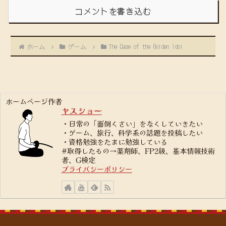
コメントを書き込む
ホーム
ゲーム
The Case of the Golden Idol
ホームページ作者
ヤスショー
・日常の「面倒くさい」をなくしていきたい
・ゲーム、旅行、科学系の話題を投稿したい
・資格勉強をたまに勉強している
#取得したもの→薬剤師、FP2級、基本情報技術
者、G検定
プライバシーポリシー