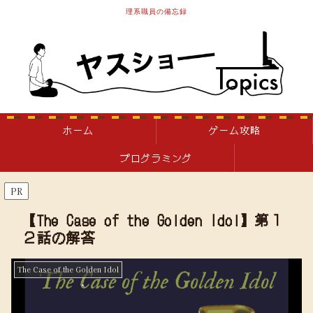
理系職員の備忘録
ホーム
ゲーム攻略
プログラミング
PR
【The Case of the Golden Idol】第１
２話の解答
The Case of the Golden Idol