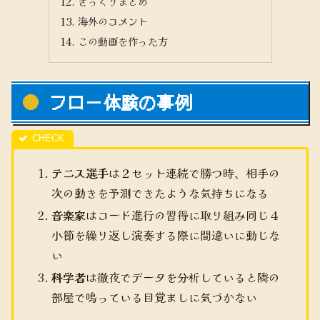
ざっくりまとめ
海外のコメント
この動画を作った方
フロー体験の事例
テニス選手
は２セット連続で勝つ時、相手の
次の動きを予測できたような気持ちになる
音楽家
はコード進行の習得に取り組み同じ４
小節を繰り返し演奏する際に間違いに動じな
い
科学者
は徹夜でデータを分析していると隣の
部屋で鳴っている目覚ましに気づかない