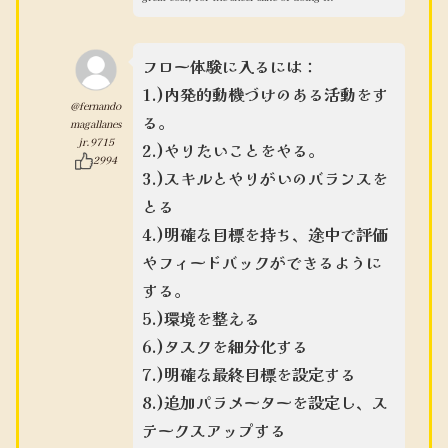
フロー体験に入るには：
1.)内発的動機づけのある活動をす
@fernando
る。
magallanes
jr.9715
2.)やりたいことをやる。
2994
3.)スキルとやりがいのバランスを
とる
4.)明確な目標を持ち、途中で評価
やフィードバックができるように
する。
5.)環境を整える
6.)タスクを細分化する
7.)明確な最終目標を設定する
8.)追加パラメーターを設定し、ス
テークスアップする