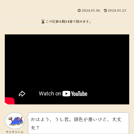
2024.01.06
2024.01.23
この記事は
約14分
で読めます。
おはよう、うし君。顔色が悪いけど、大丈
夫？
ウミウシくん