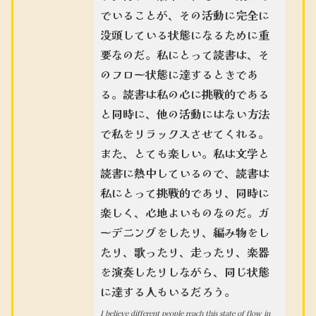
でいることが、その活動に完全に
没頭している状態になるために重
要なのだ。私にとって読書は、そ
のフロー状態に達するときであ
る。読書は私の心に挑戦的である
と同時に、他の活動にはない方法
で私をリラックスさせてくれる。
また、とても楽しい。私は文学と
読書に熱中しているので、読書は
私にとって挑戦的であり、同時に
楽しく、心地よいものなのだ。ガ
ーデニングをしたり、編み物をし
たり、歌ったり、走ったり、楽器
を演奏したりしながら、同じ状態
に達する人もいるだろう。
I believe different people reach this state of flow in