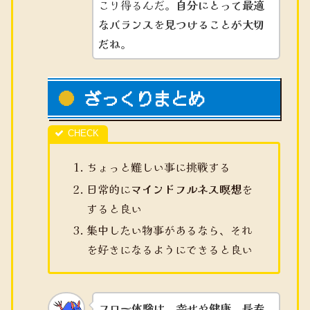
こり得るんだ。
自分にとって最適
なバランスを見つけることが大切
だね
。
ざっくりまとめ
ちょっと難しい事に挑戦する
日常的に
マインドフルネス瞑想
を
すると良い
集中したい物事があるなら、それ
を好きになるようにできると良い
フロー体験は、幸せや健康、長寿