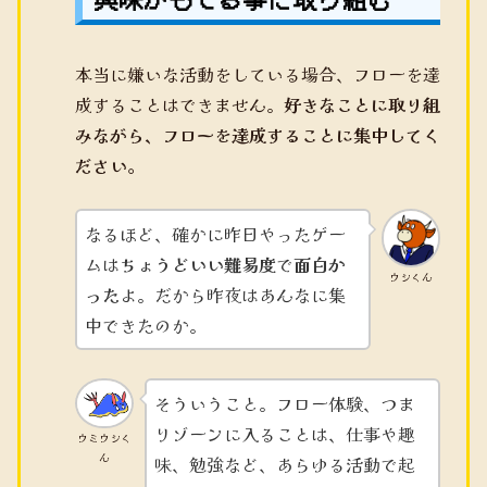
本当に嫌いな活動をしている場合、フローを達
成することはできません。
好きなことに取り組
みながら、フローを達成することに集中してく
ださい。
なるほど、確かに昨日やったゲー
ムは
ちょうどいい難易度
で
面白か
ウシくん
った
よ。だから昨夜はあんなに集
中できたのか。
そういうこと。フロー体験、つま
りゾーンに入ることは、仕事や趣
ウミウシく
ん
味、勉強など、あらゆる活動で起