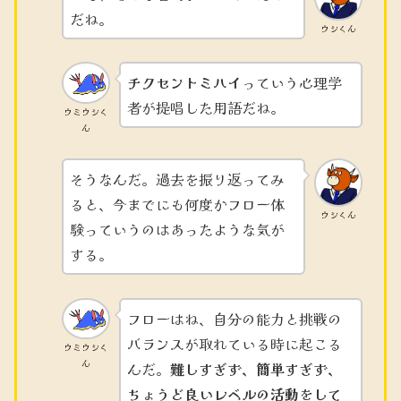
だね。
ウシくん
チクセントミハイ
っていう心理学
者が提唱した用語だね。
ウミウシく
ん
そうなんだ。過去を振り返ってみ
ると、今までにも何度かフロー体
ウシくん
験っていうのはあったような気が
する。
フローはね、自分の能力と挑戦の
バランスが取れている時に起こる
ウミウシく
ん
んだ。
難しすぎず、簡単すぎず、
ちょうど良いレベルの活動をして