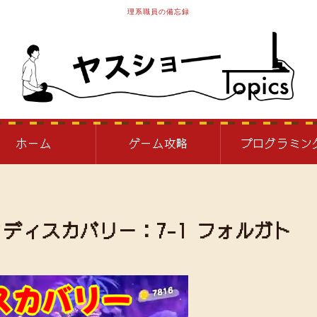
理系職員の備忘録
ホーム
ゲーム攻略
プログラミン
ディスカバリー：7-1 フォルガト