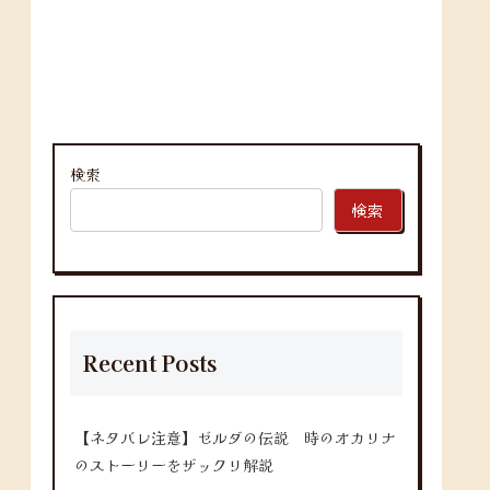
検索
検索
Recent Posts
【ネタバレ注意】ゼルダの伝説 時のオカリナ
のストーリーをザックリ解説