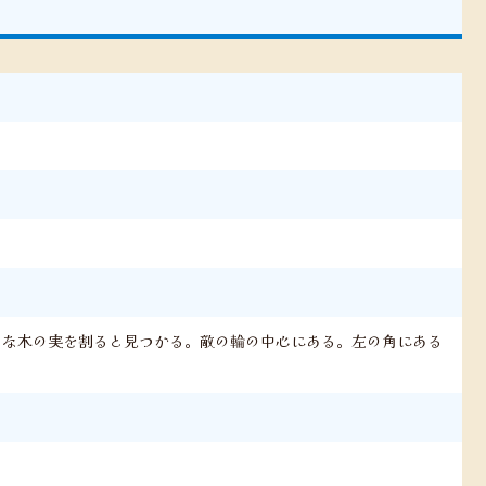
きな木の実を割ると見つかる。敵の輪の中心にある。左の角にある
。