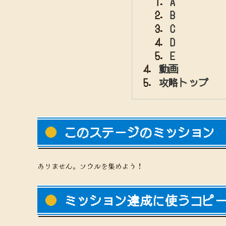
A
B
C
D
E
動画
攻略トップ
このステージのミッション
ありません。ソウルを集めよう！
ミッション達成に使うコピ