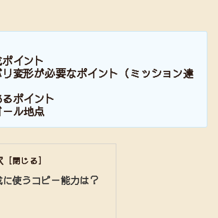
成ポイント
バリ変形が必要なポイント（ミッション達
あるポイント
ゴール地点
次
成に使うコピー能力は？