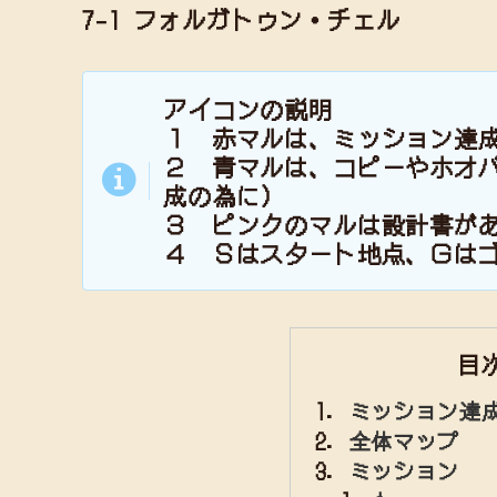
7-1 フォルガトゥン・チェル
アイコンの説明
１ 赤マルは、ミッション達
２ 青マルは、コピーやホオ
成の為に）
３ ピンクのマルは設計書が
４ Ｓはスタート地点、Ｇは
目
ミッション達
全体マップ
ミッション