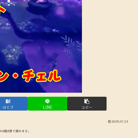
はてブ
LINE
コピー
2025.07.21
事は
約3分
で読めます。