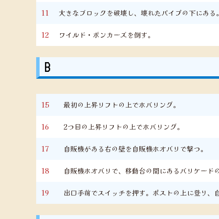
11
大きなブロックを破壊し、壊れたパイプの下にある
12
ワイルド・ボンカーズを倒す。
B
15
最初の上昇リフトの上でホバリング。
16
2つ目の上昇リフトの上でホバリング。
17
自販機がある右の壁を自販機ホオバリで撃つ。
18
自販機ホオバリで、移動台の間にあるバリケード
19
出口手前でスイッチを押す。ポストの上に登り、