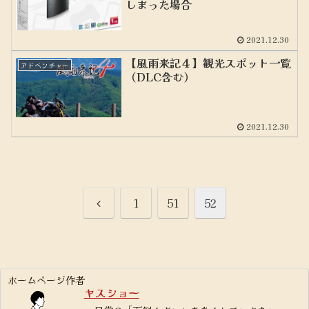
しまった場合
2021.12.30
【風雨来記４】観光スポット一覧
アドベンチャー
（DLC含む）
2021.12.30
前
1
51
52
へ
ホームページ作者
ヤスショー