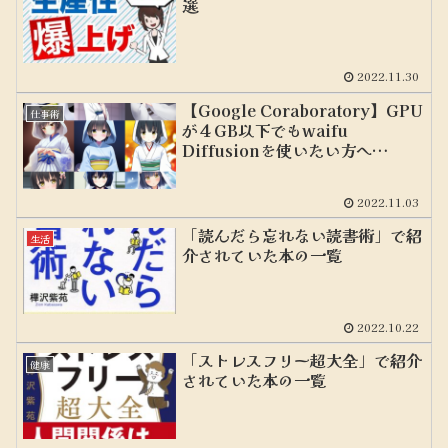
選
2022.11.30
【Google Coraboratory】GPU
仕事術
が４GB以下でもwaifu
Diffusionを使いたい方へ
AUTOMATIC1111の使い方を紹
介
2022.11.03
「読んだら忘れない読書術」で紹
生活
介されていた本の一覧
2022.10.22
「ストレスフリー超大全」で紹介
健康
されていた本の一覧