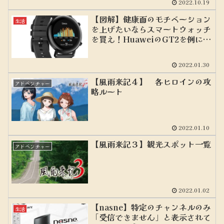
2022.10.19
【図解】健康面のモチベーション
生活
を上げたいならスマートウォッチ
を買え！HuaweiのGT2を例に紹
介
2022.01.30
【風雨来記４】 各ヒロインの攻
アドベンチャー
略ルート
2022.01.10
【風雨来記３】観光スポット一覧
アドベンチャー
2022.01.02
【nasne】特定のチャンネルのみ
生活
「受信できません」と表示されて