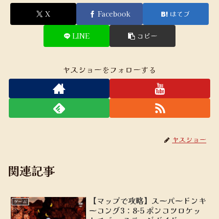
X
Facebook
はてブ
LINE
コピー
ヤスショーをフォローする
ヤスショー
関連記事
【マップで攻略】スーパードンキ
ゲーム
ーコング3：8-5 ポンコツロケッ