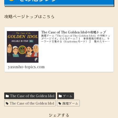
攻略ページトップはこちら
The Case of The Golden Idolの攻略トップ
推理ゲーム「The Case of The Golden Idol」の攻略トッ
プページです。どんなゲーム？１ 事件現場を探索し、キ
ーワードを集める（Exploringモード） ２ 集めたキーワ
ードを使って、問題文を穴埋めしていく（Think...
yasusho-topics.com
The Case of the Golden Idol
ゲーム
The Case of the Golden Idol
推理ゲーム
シェアする