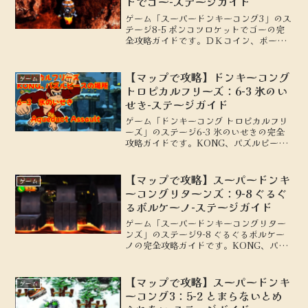
トでゴー-ステージガイド
ゲーム「スーパードンキーコング3」のス
テージ8-5 ポンコツロケットでゴーの完
全攻略ガイドです。ＤＫコイン、ボーナ
スステージの場所を地図付きで解説しま
す。
【マップで攻略】ドンキーコング
ゲーム
トロピカルフリーズ：6-3 氷のい
せき-ステージガイド
ゲーム「ドンキーコング トロピカルフリ
ーズ」のステージ6-3 氷のいせきの完全
攻略ガイドです。KONG、パズルピース
の場所を地図付きで解説します。
【マップで攻略】スーパードンキ
ゲーム
ーコングリターンズ：9-8 ぐるぐ
るボルケーノ-ステージガイド
ゲーム「スーパードンキーコングリター
ンズ」のステージ9-8 ぐるぐるボルケー
ノの完全攻略ガイドです。KONG、パズ
ルピースの場所を地図付きで解説しま
す。
【マップで攻略】スーパードンキ
ゲーム
ーコング3：5-2 とまらないとめ