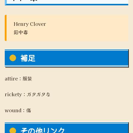
Henry Clover
鉛中毒
補足
attire：服装
rickety：ガタガタな
wound：傷
その他リンク