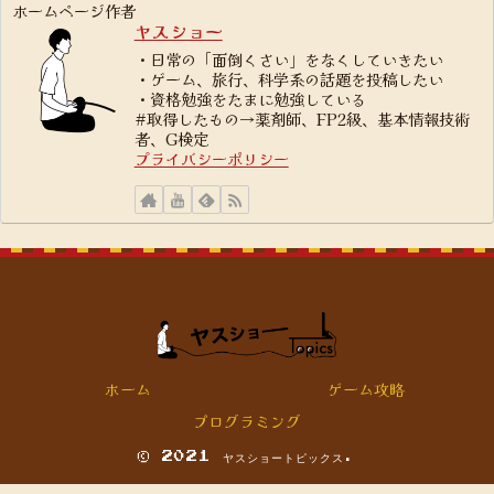
ホームページ作者
ヤスショー
・日常の「面倒くさい」をなくしていきたい
・ゲーム、旅行、科学系の話題を投稿したい
・資格勉強をたまに勉強している
#取得したもの→薬剤師、FP2級、基本情報技術
者、G検定
プライバシーポリシー
ホーム
ゲーム攻略
プログラミング
© 2021 ヤスショートピックス.