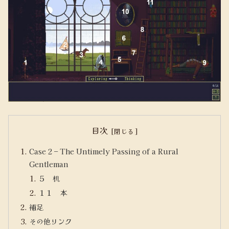
目次
Case 2 – The Untimely Passing of a Rural
Gentleman
５ 机
１１ 本
補足
その他リンク