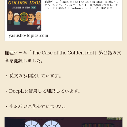
推理ゲーム「The Case of The Golden Idol」の攻略トッ
プページです。どんなゲーム？１ 事件現場を探索し、キ
ーワードを集める（Exploringモード） ２ 集めたキーワ
ードを使って、問題文を穴埋めしていく（Think...
yasusho-topics.com
推理ゲーム「The Case of the Golden Idol」第２話の文
章を翻訳しました。
・長文のみ翻訳しています。
・DeepLを使用して翻訳しています。
・ネタバレは含んでいません。