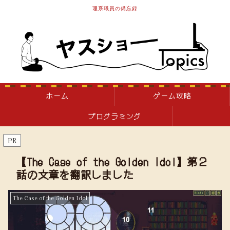
理系職員の備忘録
ホーム
ゲーム攻略
プログラミング
PR
【The Case of the Golden Idol】第２
話の文章を翻訳しました
The Case of the Golden Idol