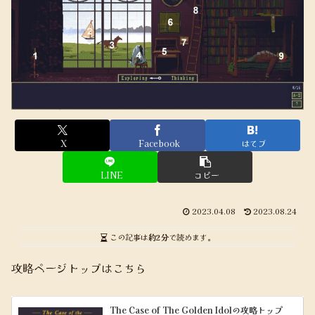
X
Facebook
はてブ
LINE
コピー
2023.04.08
2023.08.24
この記事は
約2分
で読めます。
攻略ページトップはこちら
The Case of The Golden Idolの攻略トップ