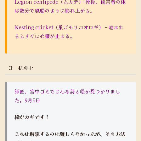
Legion centipede（ムカデ）-死後、被害者の体
は数分で風船のように膨れ上がる。
Nesting cricket（巣ごもりコオロギ） – 噛まれ
るとすぐに心臓が止まる。
３ 机の上
師匠、宮中ゴミでこんな詩と絵が見つかりまし
た。9月5日
絵がカギです！
これは解読するのは難しくなかったが、その方法