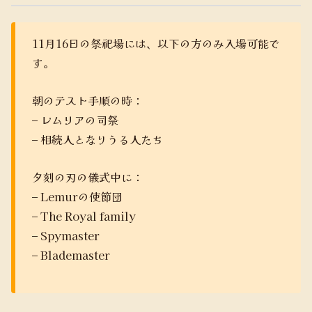
11月16日の祭祀場には、以下の方のみ入場可能で
す。
朝のテスト手順の時：
– レムリアの司祭
– 相続人となりうる人たち
夕刻の刃の儀式中に：
– Lemurの使節団
– The Royal family
– Spymaster
– Blademaster