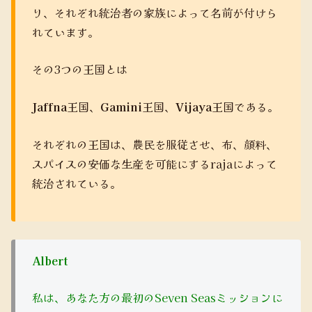
り、それぞれ統治者の家族によって名前が付けら
れています。
その3つの王国とは
Jaffna
王国、
Gamini
王国、
Vijaya
王国である。
それぞれの王国は、農民を服従させ、布、顔料、
スパイスの安価な生産を可能にするrajaによって
統治されている。
Albert
私は、あなた方の最初のSeven Seasミッションに