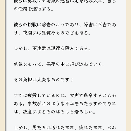
彼らは勇敢にも地獄の迷宮に足を踏み入れ、自ら
の任務を遂行する。
彼らの挑戦は溶岩のようであり、障害は不吉であ
り、夜間には異質なものでさえある。
しかし、不注意は迅速な殺人である。
勇気をもって、悪夢の中に飛び込んでいく。
その負担は大変なものです；
すでに疲労しているのに、大声で命令することも
ある。事故がこのような不幸をもたらすのであれ
ば、故意によるものはもっと恐ろしい。
しかし、男たちは汚れたまま、疲れたまま、どん