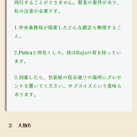
同行することができません。緊急の案件があり、
私の注意が必要です。
1.中央事務局が提案したどんな戯言も無視するこ
と。
2.
Putra
と仲良くしろ。彼はRajaの耳を持ってい
ます。
3.到着したら、包装紙の指示通りの場所にプレゼ
ントを置いてください。サプライズという意味も
あります。
２ 人物B