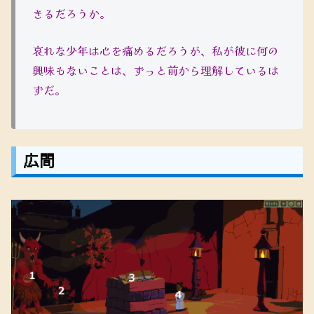
きるだろうか。
哀れな少年は心を痛めるだろうが、私が彼に何の
興味もないことは、ずっと前から理解しているは
ずだ。
広間