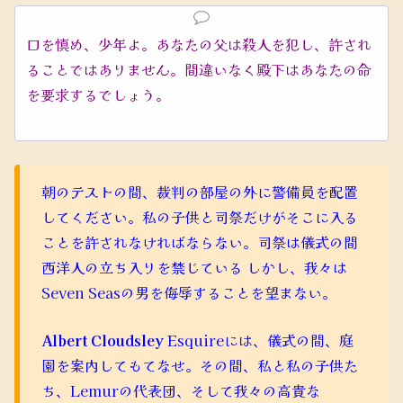
口を慎め、少年よ。あなたの父は殺人を犯し、許され
ることではありません。間違いなく殿下はあなたの命
を要求するでしょう。
朝のテストの間、裁判の部屋の外に警備員を配置
してください。私の子供と司祭だけがそこに入る
ことを許されなければならない。司祭は儀式の間
西洋人の立ち入りを禁じている しかし、我々は
Seven Seasの男を侮辱することを望まない。
Albert Cloudsley
Esquireには、儀式の間、庭
園を案内してもてなせ。その間、私と私の子供た
ち、Lemurの代表団、そして我々の高貴な