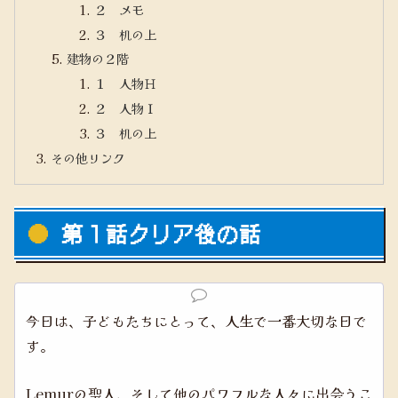
２ メモ
３ 机の上
建物の２階
１ 人物Ｈ
２ 人物Ｉ
３ 机の上
その他リンク
第１話クリア後の話
今日は、子どもたちにとって、人生で一番大切な日で
す。
Lemurの聖人、そして他のパワフルな人々に出会うこ