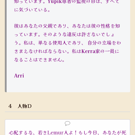
知っています。
Yupik
尊者の監視の目は、すべて
に気づいている。
彼はあなたの父親であり、あなたは彼の性格を知
っています。そのような違反は許さないでしょ
う。私は、単なる使用人であり、 自分の立場をわ
きまえなければならない。私は
Kerra
家の一員に
なることはできません。
Arri
４ 人物Ｄ
心配するな、若きLemur人よ！もし今日、あなたが死