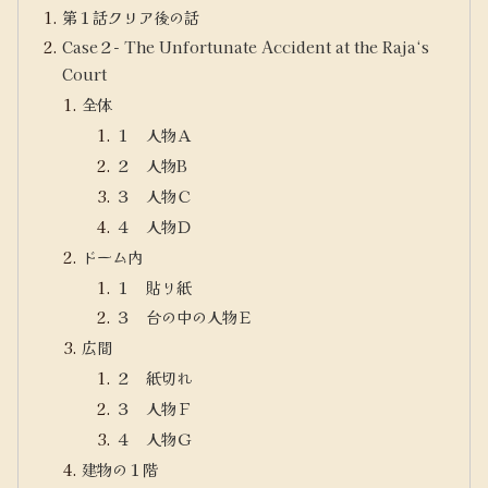
第１話クリア後の話
Case２- The Unfortunate Accident at the Raja‘s
Court
全体
１ 人物Ａ
２ 人物B
３ 人物Ｃ
４ 人物Ｄ
ドーム内
１ 貼り紙
３ 台の中の人物Ｅ
広間
２ 紙切れ
３ 人物Ｆ
４ 人物Ｇ
建物の１階