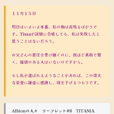
１１月１５日
明日はいよいよ本番、私の胸は高鳴るばかりで
す。
Tissa
が試験に合格しても、私は失敗したと
思うことはないだろう。
お父さんの責任を受け継ぐのに、彼ほど勇敢で賢
く、価値のある人はいないのですから。
もし私が選ばれるようなことがあれば、この偉大
な栄誉に謙虚に感謝し、頭を下げるつもりです。
Albionの人々 リーフレット#8 TITANIA