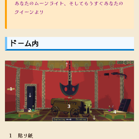
あなたのムーンライト、そしてもうすぐあなたの
クイーンより
ドーム内
１ 貼り紙