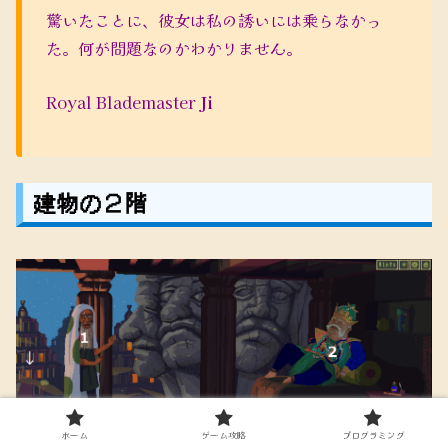
驚いたことに、彼女は私の誘いには乗らなかっ
た。何が問題なのかわかりません。
Royal Blademaster
Ji
建物の２階
ホーム
ゲーム攻略
プログラミング