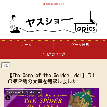
理系職員の備忘録
ホーム
ゲーム攻略
プログラミング
PR
【The Case of the Golden Idol】ＤＬ
Ｃ第２話の文章を翻訳しました
The Case of the Golden Idol