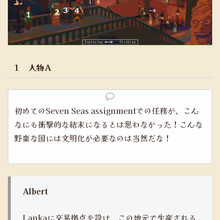
１ 人物Ａ
初めてのSeven Seas assignmentでの任務が、こん
なにも衝撃的な結末になるとは思わなかった！こんな
野蛮な国には文明化が必要なのは当然だな！
Albert
Lankaに交易拠点を設け、この地元で生産される