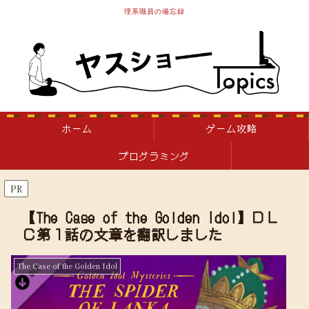
理系職員の備忘録
ホーム
ゲーム攻略
プログラミング
PR
【The Case of the Golden Idol】ＤＬ
Ｃ第１話の文章を翻訳しました
The Case of the Golden Idol