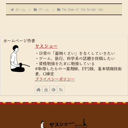
ホーム
ゲーム
The Case of the Golden Idol
ホームページ作者
ヤスショー
・日常の「面倒くさい」をなくしていきたい
・ゲーム、旅行、科学系の話題を投稿したい
・資格勉強をたまに勉強している
#取得したもの→薬剤師、FP2級、基本情報技術
者、G検定
プライバシーポリシー