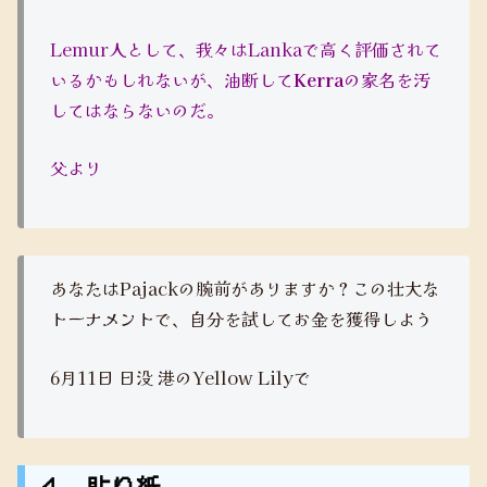
Lemur人として、我々はLankaで高く評価されて
いるかもしれないが、油断して
Kerra
の家名を汚
してはならないのだ。
父より
あなたはPajackの腕前がありますか？この壮大な
トーナメントで、自分を試してお金を獲得しよう
6月11日 日没 港のYellow Lilyで
４ 貼り紙