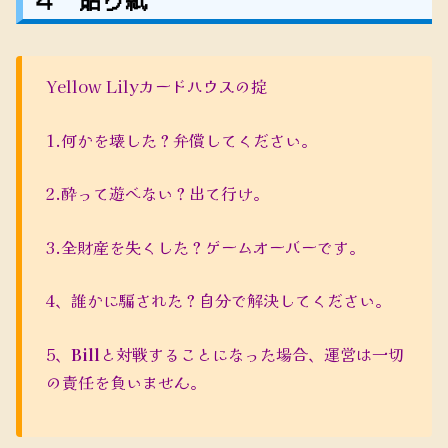
Yellow Lilyカードハウスの掟
1.何かを壊した？弁償してください。
2.酔って遊べない？出て行け。
3.全財産を失くした？ゲームオーバーです。
4、誰かに騙された？自分で解決してください。
5、
Bill
と対戦することになった場合、運営は一切
の責任を負いません。