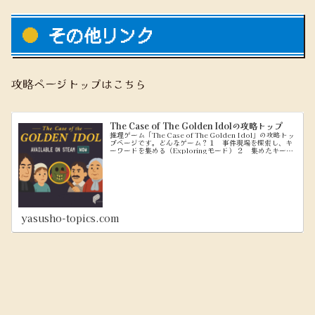
その他リンク
攻略ページトップはこちら
The Case of The Golden Idolの攻略トップ
推理ゲーム「The Case of The Golden Idol」の攻略トッ
プページです。どんなゲーム？１ 事件現場を探索し、キ
ーワードを集める（Exploringモード） ２ 集めたキーワ
ードを使って、問題文を穴埋めしていく（Think...
yasusho-topics.com