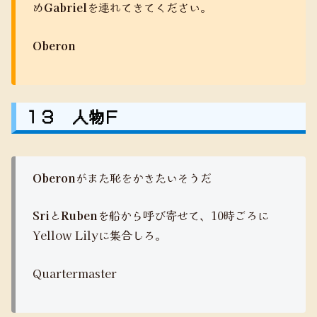
め
Gabriel
を連れてきてください。
Oberon
１３ 人物Ｆ
Oberon
がまた恥をかきたいそうだ
Sri
と
Ruben
を船から呼び寄せて、10時ごろに
Yellow Lilyに集合しろ。
Quartermaster