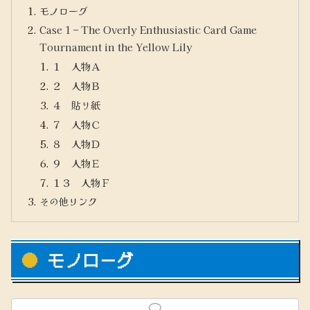
モノローグ
Case 1 – The Overly Enthusiastic Card Game
Tournament in the Yellow Lily
１ 人物Ａ
２ 人物Ｂ
４ 貼り紙
７ 人物Ｃ
８ 人物Ｄ
９ 人物Ｅ
１３ 人物Ｆ
その他リンク
モノローグ