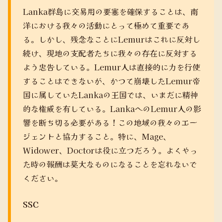
Lanka群島に交易用の要塞を確保することは、南
洋における我々の活動にとって極めて重要であ
る。しかし、残念なことにLemurはこれに反対し
続け、現地の支配者たちに我々の存在に反対する
よう忠告している。Lemur人は直接的に力を行使
することはできないが、かつて崩壊したLemur帝
国に属していたLankaの王国では、いまだに精神
的な権威を有している。LankaへのLemur人の影
響を断ち切る必要がある！この地域の我々のエー
ジェントと協力すること。特に、Mage、
Widower、Doctorは役に立つだろう。よくやっ
た時の報酬は莫大なものになることを忘れないで
ください。
SSC