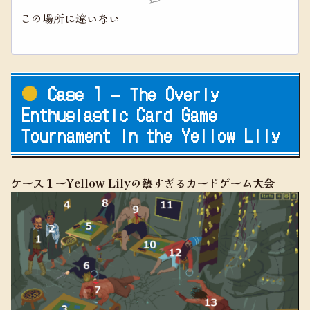
この場所に違いない
Case 1 – The Overly
Enthusiastic Card Game
Tournament in the Yellow Lily
ケース１ーYellow Lilyの熱すぎるカードゲーム大会