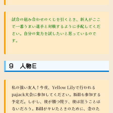
試合の組み合わせのくじを引くとき、新人がここ
で一番うまい選手と対戦するように手配してくだ
さい。自分の実力を試したいと思っているので
す。
９ 人物Ｅ
私の強い友人！今夜、Yellow Lilyで行われる
pajack大会に参加してください。
Bill
も参加する
予定だ。しかし、彼が勝つ限り、彼は狂うことは
ないだろう。
Bill
がキレたときのために、念のた