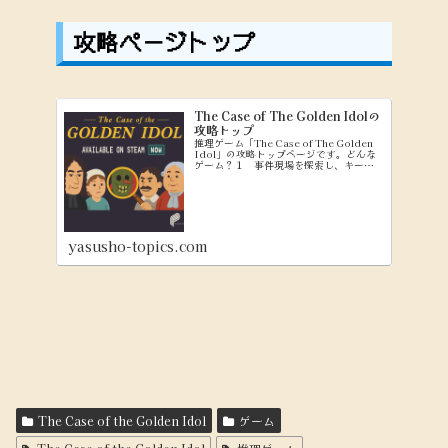
攻略ページトップ
The Case of The Golden Idolの
攻略トップ
推理ゲーム「The Case of The Golden
Idol」の攻略トップページです。どんな
ゲーム？１ 事件現場を探索し、キーワ
ードを集める（Exploringモード） ２
集めたキーワードを使って、問題文を穴
埋めしていく（Think...
yasusho-topics.com
The Case of the Golden Idol
ゲーム