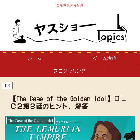
理系職員の備忘録
ホーム
ゲーム攻略
プログラミング
PR
【The Case of the Golden Idol】ＤＬ
Ｃ２第３話のヒント、解答
The Case of the Golden Idol