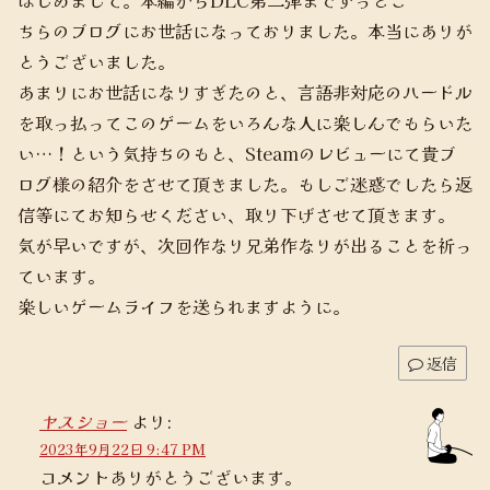
はじめまして。本編からDLC第二弾までずっとこ
ちらのブログにお世話になっておりました。本当にありが
とうございました。
あまりにお世話になりすぎたのと、言語非対応のハードル
を取っ払ってこのゲームをいろんな人に楽しんでもらいた
い…！という気持ちのもと、Steamのレビューにて貴ブ
ログ様の紹介をさせて頂きました。もしご迷惑でしたら返
信等にてお知らせください、取り下げさせて頂きます。
気が早いですが、次回作なり兄弟作なりが出ることを祈っ
ています。
楽しいゲームライフを送られますように。
返信
ヤスショー
より:
2023年9月22日 9:47 PM
コメントありがとうございます。