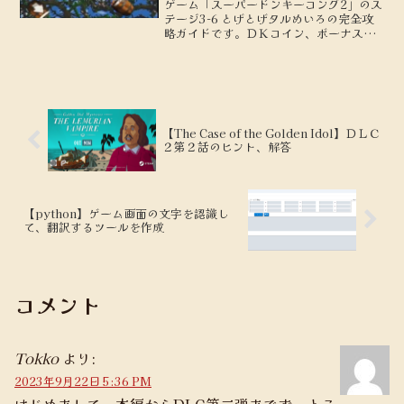
ゲーム「スーパードンキーコング2」のス
テージ3-6 とげとげタルめいろの完全攻
略ガイドです。ＤＫコイン、ボーナスス
テージの場所を地図付きで解説します。
【The Case of the Golden Idol】ＤＬＣ
２第２話のヒント、解答
【python】ゲーム画面の文字を認識し
て、翻訳するツールを作成
コメント
Tokko
より:
2023年9月22日 5:36 PM