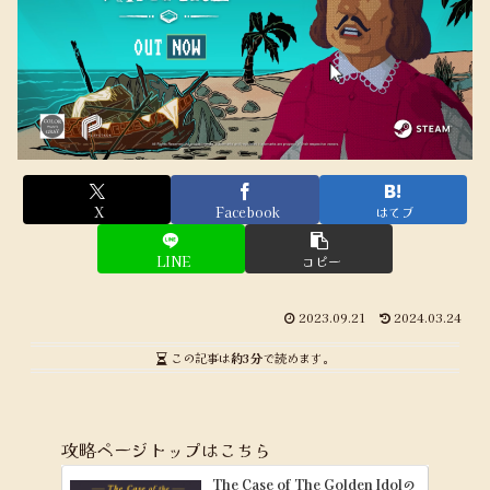
X
Facebook
はてブ
LINE
コピー
2023.09.21
2024.03.24
この記事は
約3分
で読めます。
攻略ページトップはこちら
The Case of The Golden Idolの