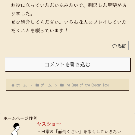
お役に立っていただいたみたいで、翻訳した甲斐があ
りました。
ぜひ紹介してください。いろんな人にプレイしていた
だくことを願っています！
返信
コメントを書き込む
ホーム
ゲーム
The Case of the Golden Idol
ホームページ作者
ヤスショー
・日常の「面倒くさい」をなくしていきたい