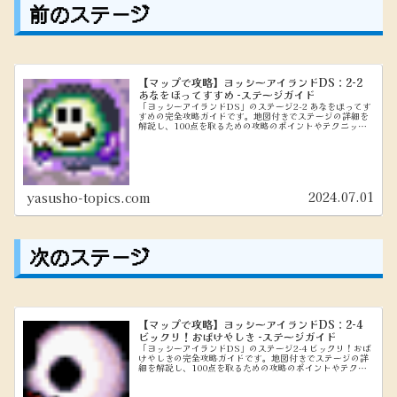
前のステージ
【マップで攻略】ヨッシーアイランドDS：2-2
あなをほってすすめ -ステージガイド
「ヨッシーアイランドDS」のステージ2-2 あなをほってす
すめの完全攻略ガイドです。地図付きでステージの詳細を
解説し、100点を取るための攻略のポイントやテクニック
を紹介します。初心者から上級者まで必見の情報をお届け
します。
2024.07.01
yasusho-topics.com
次のステージ
【マップで攻略】ヨッシーアイランドDS：2-4
ビックリ！おばけやしき -ステージガイド
「ヨッシーアイランドDS」のステージ2-4 ビックリ！おば
けやしきの完全攻略ガイドです。地図付きでステージの詳
細を解説し、100点を取るための攻略のポイントやテクニ
ックを紹介します。初心者から上級者まで必見の情報をお
届けします。