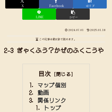
X
Facebook
はてブ
LINE
コピー
2024.07.01
2025.01.18
この記事は
約1分
で読めます。
2-3 ぎゃくふう？かぜのふくこうや
目次
マップ個別
動画
関係リンク
トップ