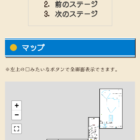
前のステージ
次のステージ
マップ
※左上の□みたいなボタンで全画面表示できます。
+
−