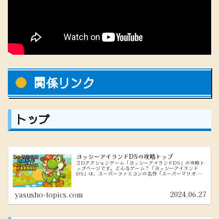
関係リンク
トップ
ヨッシーアイランドDSの攻略トップ
２Dアクションゲーム「ヨッシーアイランドDS」の攻略ト
ップページです。どんなゲーム？「ヨッシーアイランド
DS」は、スーパーファミコンの名作「スーパーマリオ ヨ
ッシーアイランド」の続編になります。プレイヤーはヨッ
シーを操作し、ベビーマリオやベ...
2024.06.27
yasusho-topics.com