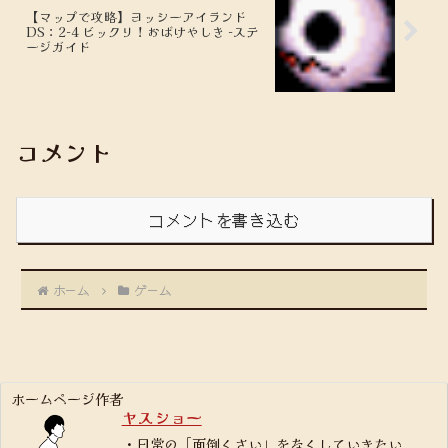
【マップで攻略】ヨッシーアイランド
DS：2-4 ビックリ！おばけやしき -ステ
ージガイド
コメント
コメントを書き込む
ホーム
ゲーム
ホームページ作者
ヤスショー
・日常の「面倒くさい」をなくしていきたい