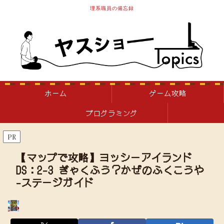
理系職員の備忘録
ホーム
ゲーム攻略
プログラミング
PR
【マップで攻略】ヨッシーアイランド
DS：2-3 ぎゃくふう？かぜのふくこうや
-ステージガイド
ゲーム