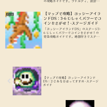
の攻略ガイドです。ワドルディ、設計図
の場所を地図付きで解説します。
【マップで攻略】ヨッシーアイラ
ゲーム
ンドDS：3-6 じしゃくパワーでコ
インをさがせ！-ステージガイド
「ヨッシーアイランドDS」のステージ3-
6 じしゃくパワーでコインをさがせ！の
完全攻略ガイドです。地図付きでステー
ジの詳細を解説し、100点を取るための
攻略のポイントやテクニックを紹介しま
す。初心者から上級者まで必見の情報を
お届けします。
【マップで攻略】ヨッシーアイランド
DS：2-2 あなをほってすすめ -ステージ
ガイド