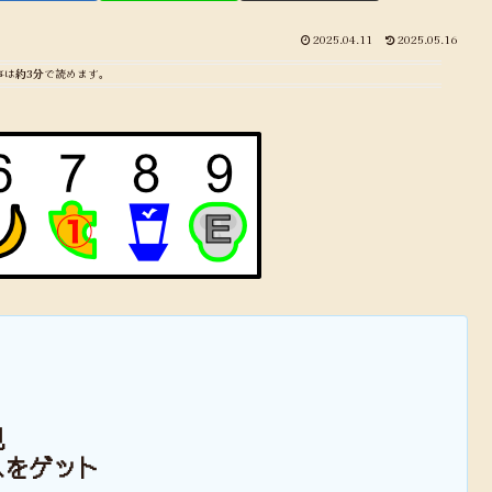
2025.04.11
2025.05.16
事は
約3分
で読めます。
現
スをゲット