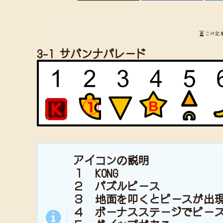
この記
3-1 サバンナパレード
アイコンの説明
１ KONG
２ パズルピース
３ 地面を叩くとピースが出
４ ボーナスステージでピー