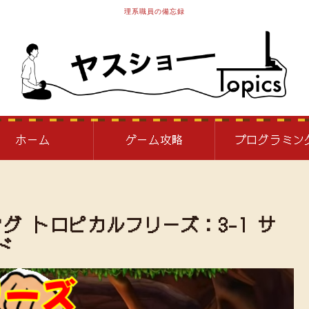
理系職員の備忘録
ホーム
ゲーム攻略
プログラミン
グ トロピカルフリーズ：3-1 サ
ド