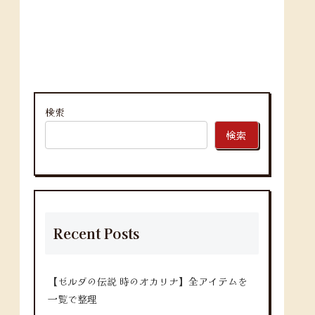
検索
検索
Recent Posts
【ゼルダの伝説 時のオカリナ】全アイテムを
一覧で整理