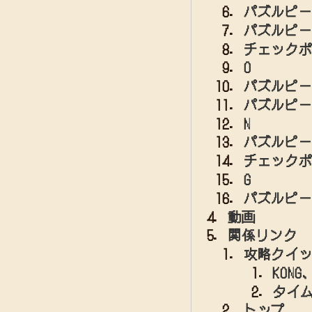
パズルピー
パズルピー
チェックポ
O
パズルピー
パズルピー
N
パズルピー
チェックポ
G
パズルピー
動画
関係リンク
攻略クイ
KON
タイ
トップ