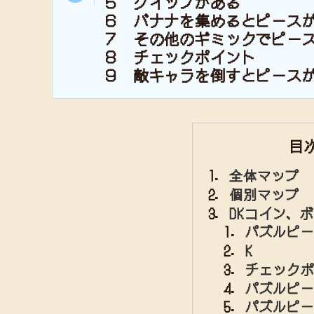
５ グイップがある
６ バナナを集めるとピース
７ その他のギミックでピー
８ チェックポイント
９ 敵キャラを倒すとピース
目
全体マップ
個別マップ
DKコイン、
パズルピー
K
チェックポ
パズルピー
パズルピー