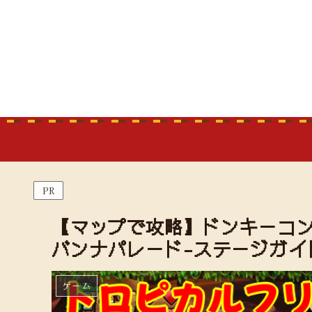
PR
【マップで攻略】ドンキーコン
バンナパレード-ステージガイ
ゲーム