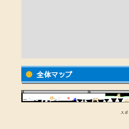
全体マップ
スポ