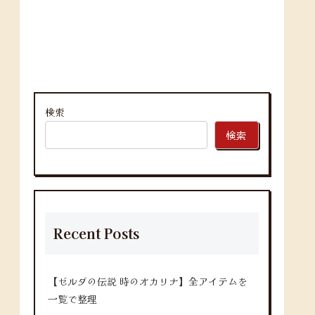
検索
検索
Recent Posts
【ゼルダの伝説 時のオカリナ】全アイテムを
一覧で整理