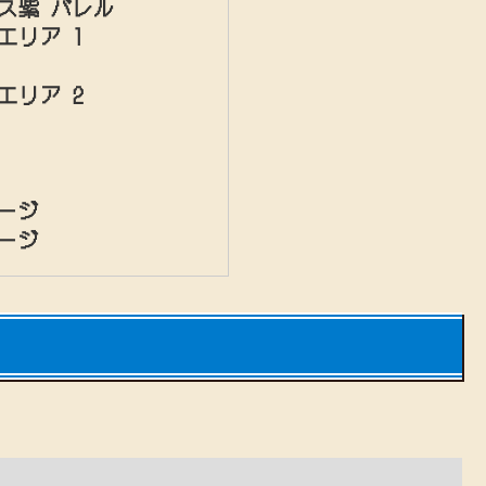
ス紫 バレル
エリア 1
エリア 2
ージ
ージ