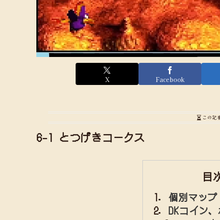
X
Facebook
この記
6-1 とつげきコークス
目
個別マップ
DKコイン