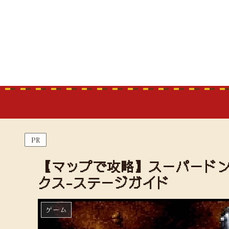
PR
【マップで攻略】スーパードン
クス-ステージガイド
ゲーム