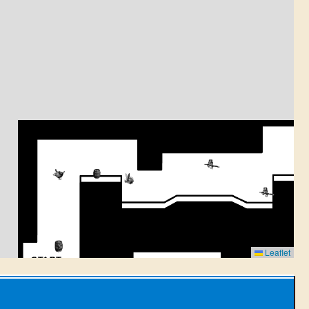
Leaflet