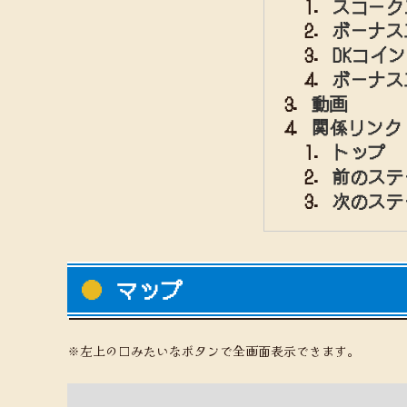
スコーク
ボーナス
DKコイン
ボーナス
動画
関係リンク
トップ
前のステ
次のステ
マップ
※左上の□みたいなボタンで全画面表示できます。