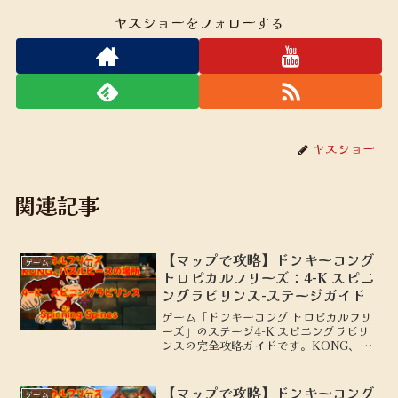
ヤスショーをフォローする
ヤスショー
関連記事
【マップで攻略】ドンキーコング
ゲーム
トロピカルフリーズ：4-K スピニ
ングラビリンス-ステージガイド
ゲーム「ドンキーコング トロピカルフリ
ーズ」のステージ4-K スピニングラビリ
ンスの完全攻略ガイドです。KONG、パ
ズルピースの場所を地図付きで解説しま
す。
【マップで攻略】ドンキーコング
ゲーム