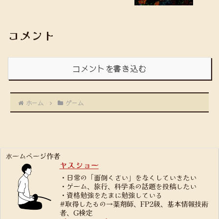
コメント
コメントを書き込む
ホーム
ゲーム
ホームページ作者
ヤスショー
・日常の「面倒くさい」をなくしていきたい
・ゲーム、旅行、科学系の話題を投稿したい
・資格勉強をたまに勉強している
#取得したもの→薬剤師、FP2級、基本情報技術
者、G検定