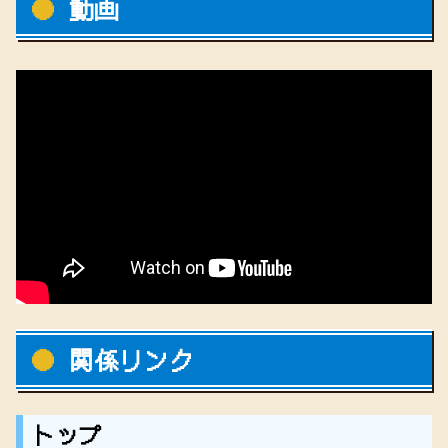
動画
関係リンク
トップ