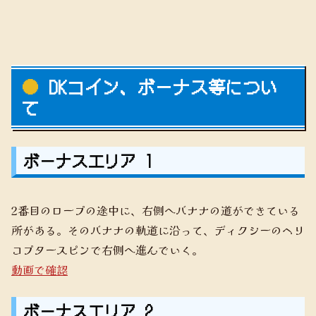
DKコイン、ボーナス等につい
て
ボーナスエリア 1
2番目のロープの途中に、右側へバナナの道ができている
所がある。そのバナナの軌道に沿って、ディクシーのヘリ
コプタースピンで右側へ進んでいく。
動画で確認
ボーナスエリア 2