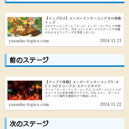
【マップだけ】スーパードンキーコング３の攻略
トップ
２Dアクションゲーム「スーパードンキーコング3」の攻略
トップページです。 ＤＫコインとボーナスステージの位置
がわかるようにマップを作成しました。
2024.11.21
yasusho-topics.com
前のステージ
【マップで攻略】スーパードンキーコング3：6-
1 とつげきコークス-ステージガイド
ゲーム「スーパードンキーコング3」のステージ6-1 とつげ
きコークスの完全攻略ガイドです。ＤＫコイン、ボーナス
ステージの場所を地図付きで解説します。
2024.11.22
yasusho-topics.com
次のステージ