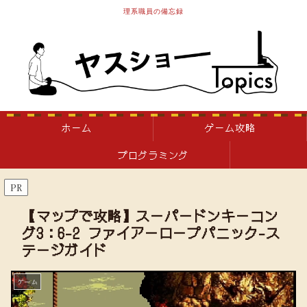
理系職員の備忘録
ホーム
ゲーム攻略
プログラミング
PR
【マップで攻略】スーパードンキーコン
グ3：6-2 ファイアーロープパニック-ス
テージガイド
ゲーム