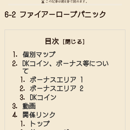
この記事は
約1分
で読めます。
6-2 ファイアーロープパニック
目次
個別マップ
DKコイン、ボーナス等につい
て
ボーナスエリア 1
ボーナスエリア 2
DKコイン
動画
関係リンク
トップ