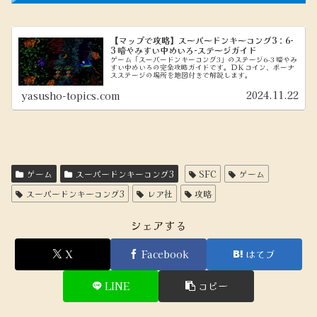
【マップで攻略】スーパードンキーコング3：6-
3 暗やみすい中めいろ-ステージガイド
ゲーム「スーパードンキーコング3」のステージ6-3 暗やみ
すい中めいろの完全攻略ガイドです。ＤＫコイン、ボーナ
スステージの場所を地図付きで解説します。
2024.11.22
yasusho-topics.com
ゲーム
スーパードンキーコング3
SFC
ゲーム
スーパードンキーコング3
レア社
攻略
シェアする
X
Facebook
はてブ
LINE
コピー