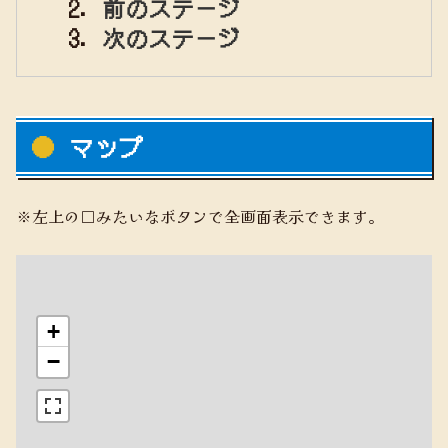
前のステージ
次のステージ
マップ
※左上の□みたいなボタンで全画面表示できます。
+
−