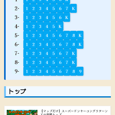
2-
1
2
3
4
5
6
7
K
3-
1
2
3
4
5
6
K
4-
1
2
3
4
5
K
5-
1
2
3
4
5
6
7
8
K
6-
1
2
3
4
5
6
7
8
K
7-
1
2
3
4
5
6
7
K
8-
1
2
3
4
5
6
7
K
9-
1
2
3
4
5
6
7
8
9
トップ
【マップだけ】スーパードンキーコングリターン
ズの攻略トップ