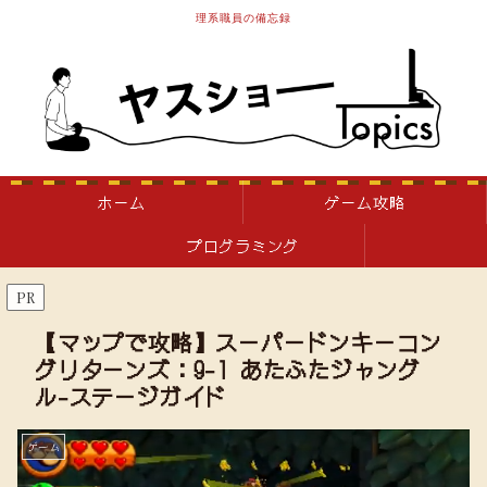
理系職員の備忘録
ホーム
ゲーム攻略
プログラミング
PR
【マップで攻略】スーパードンキーコン
グリターンズ：9-1 あたふたジャング
ル-ステージガイド
ゲーム