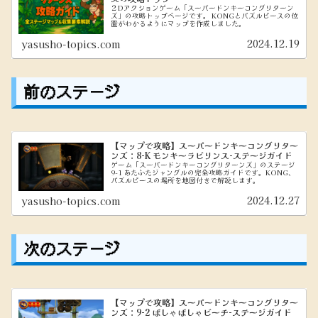
２Dアクションゲーム「スーパードンキーコングリターン
ズ」の攻略トップページです。 KONGとパズルピースの位
置がわかるようにマップを作成しました。
2024.12.19
yasusho-topics.com
前のステージ
【マップで攻略】スーパードンキーコングリター
ンズ：8-K モンキーラビリンス-ステージガイド
ゲーム「スーパードンキーコングリターンズ」のステージ
9-1 あたふたジャングルの完全攻略ガイドです。KONG、
パズルピースの場所を地図付きで解説します。
2024.12.27
yasusho-topics.com
次のステージ
【マップで攻略】スーパードンキーコングリター
ンズ：9-2 ばしゃばしゃビーチ-ステージガイド