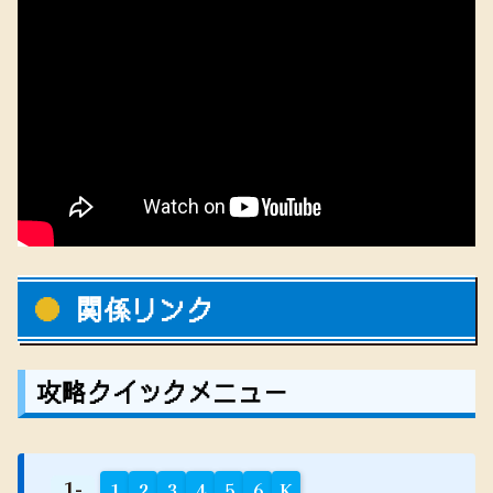
関係リンク
攻略クイックメニュー
1-
1
2
3
4
5
6
K