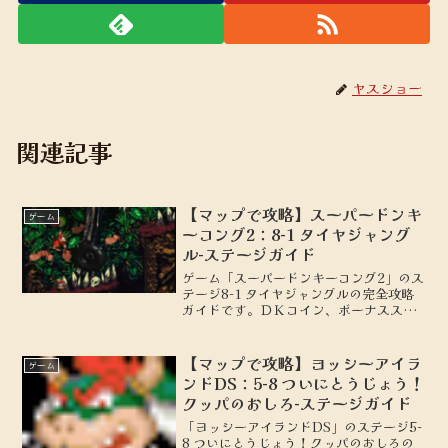
ヤスショー
関連記事
【マップで攻略】スーパードンキ
ゲーム
ーコング2：8-1 タイヤジャング
ル-ステージガイド
ゲーム「スーパードンキーコング2」のス
テージ8-1 タイヤジャングルの完全攻略
ガイドです。ＤＫコイン、ボーナスステ
ージの場所を地図付きで解説します。
【マップで攻略】ヨッシーアイラ
ゲーム
ンドDS：5-8 ついにとうじょう！
クッパのおしろ-ステージガイド
「ヨッシーアイランドDS」のステージ5-
8 ついにとうじょう！クッパのおしろの