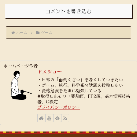
コメントを書き込む
ホーム
ゲーム
ホームページ作者
ヤスショー
・日常の「面倒くさい」をなくしていきたい
・ゲーム、旅行、科学系の話題を投稿したい
・資格勉強をたまに勉強している
#取得したもの→薬剤師、FP2級、基本情報技術
者、G検定
プライバシーポリシー