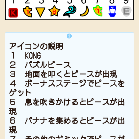
アイコンの説明
１ KONG
２ パズルピース
３ 地面を叩くとピースが出現
４ ボーナスステージでピースを
ゲット
５ 息を吹きかけるとピースが出
現
６ バナナを集めるとピースが出
現
７ その他のギミックでピースが