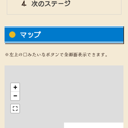
次のステージ
マップ
※左上の□みたいなボタンで全画面表示できます。
+
−