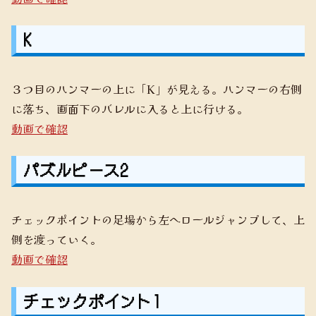
K
３つ目のハンマーの上に「K」が見える。ハンマーの右側
に落ち、画面下のバレルに入ると上に行ける。
動画で確認
パズルピース2
チェックポイントの足場から左へロールジャンプして、上
側を渡っていく。
動画で確認
チェックポイント1