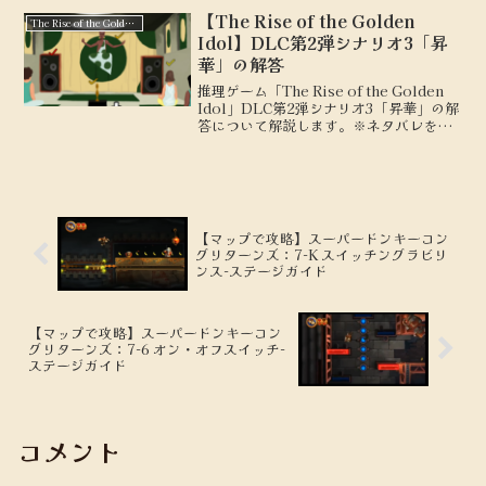
【The Rise of the Golden
The Rise of the Golden Idol
Idol】DLC第2弾シナリオ3「昇
華」の解答
推理ゲーム「The Rise of the Golden
Idol」DLC第2弾シナリオ3「昇華」の解
答について解説します。※ネタバレを含
みます。
【マップで攻略】スーパードンキーコン
グリターンズ：7-K スイッチングラビリ
ンス-ステージガイド
【マップで攻略】スーパードンキーコン
グリターンズ：7-6 オン・オフスイッチ-
ステージガイド
コメント