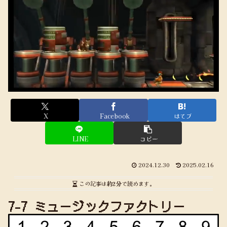
X
Facebook
はてブ
LINE
コピー
2024.12.30
2025.02.16
この記事は
約2分
で読めます。
7-7 ミュージックファクトリー