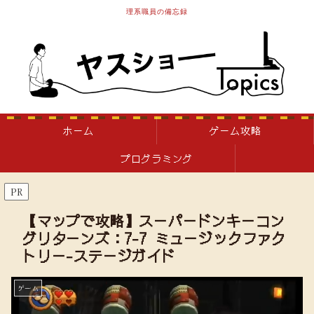
理系職員の備忘録
ホーム
ゲーム攻略
プログラミング
PR
【マップで攻略】スーパードンキーコン
グリターンズ：7-7 ミュージックファク
トリー-ステージガイド
ゲーム