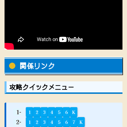
関係リンク
攻略クイックメニュー
1-
1
2
3
4
5
6
K
2-
1
2
3
4
5
6
7
K