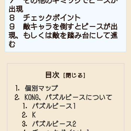
出現
８ チェックポイント
９ 敵キャラを倒すとピースが出
現、もしくは敵を踏み台にして進
む
目次
個別マップ
KONG、パズルピースについて
パズルピース1
K
パズルピース2