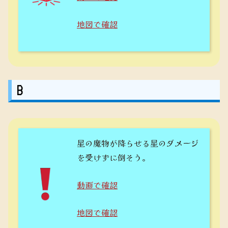
地図で確認
B
星の魔物が降らせる星のダメージ
を受けずに倒そう。
動画で確認
地図で確認