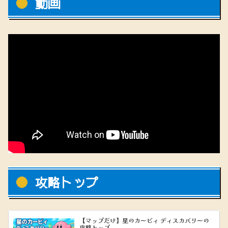
動画
攻略トップ
【マップだけ】星のカービィ ディスカバリーの
攻略トップ