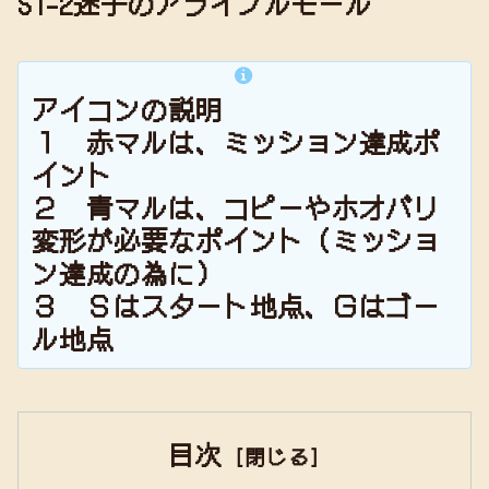
S1-2迷子のアライブルモール
アイコンの説明
１ 赤マルは、ミッション達成ポ
イント
２ 青マルは、コピーやホオバリ
変形が必要なポイント（ミッショ
ン達成の為に）
３ Ｓはスタート地点、Ｇはゴー
ル地点
目次