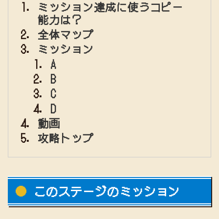
ミッション達成に使うコピー
能力は？
全体マップ
ミッション
A
B
C
D
動画
攻略トップ
このステージのミッション