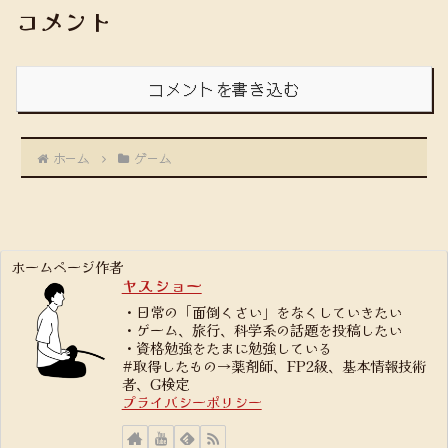
コメント
コメントを書き込む
ホーム
ゲーム
ホームページ作者
ヤスショー
・日常の「面倒くさい」をなくしていきたい
・ゲーム、旅行、科学系の話題を投稿したい
・資格勉強をたまに勉強している
#取得したもの→薬剤師、FP2級、基本情報技術
者、G検定
プライバシーポリシー