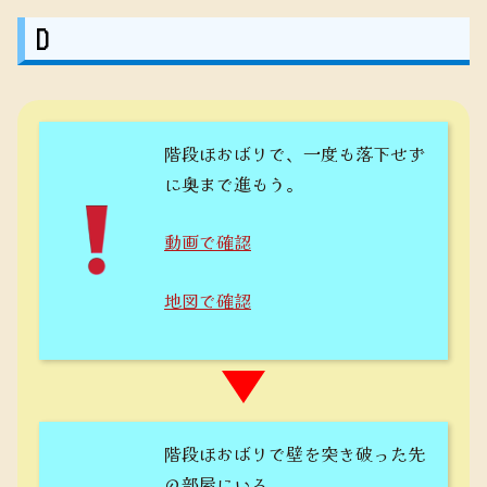
D
階段ほおばりで、一度も落下せず
に奥まで進もう。
動画で確認
地図で確認
階段ほおばりで壁を突き破った先
の部屋にいる。