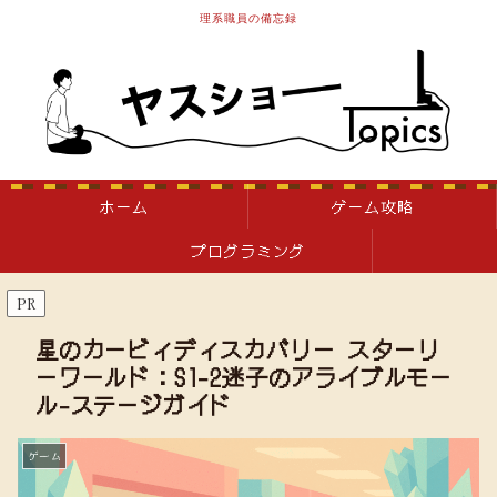
理系職員の備忘録
ホーム
ゲーム攻略
プログラミング
PR
星のカービィディスカバリー スターリ
ーワールド：S1-2迷子のアライブルモー
ル-ステージガイド
ゲーム