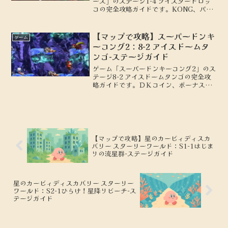
ーズ」のステージ1-4 ツイスタートロッ
コの完全攻略ガイドです。KONG、パズ
ルピースの場所を地図付きで解説しま
す。
【マップで攻略】スーパードンキ
ゲーム
ーコング2：8-2 アイスドームタ
ンゴ-ステージガイド
ゲーム「スーパードンキーコング2」のス
テージ8-2 アイスドームタンゴの完全攻
略ガイドです。ＤＫコイン、ボーナスス
テージの場所を地図付きで解説します。
【マップで攻略】星のカービィディスカ
バリー スターリーワールド：S1-1はじま
りの流星群-ステージガイド
星のカービィディスカバリー スターリー
ワールド：S2-1ひらけ！星降りビーチ-ス
テージガイド