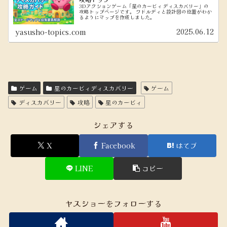
3Dアクションゲーム「星のカービィ ディスカバリー」の
攻略トップページです。 ワドルディと設計図の位置がわか
るようにマップを作成しました。
2025.06.12
yasusho-topics.com
ゲーム
星のカービィディスカバリー
ゲーム
ディスカバリー
攻略
星のカービィ
シェアする
X
Facebook
はてブ
LINE
コピー
ヤスショーをフォローする