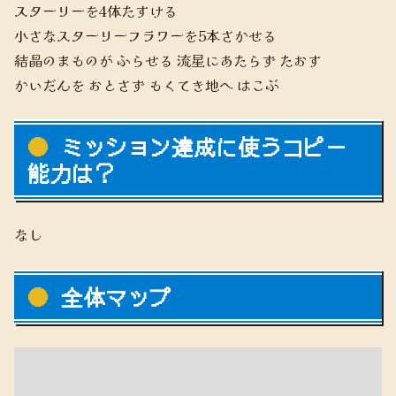
スターリーを4体たすける
小さなスターリーフラワーを5本さかせる
結晶のまものが ふらせる 流星にあたらず たおす
かいだんを おとさず もくてき地へ はこぶ
ミッション達成に使うコピー
能力は？
なし
全体マップ