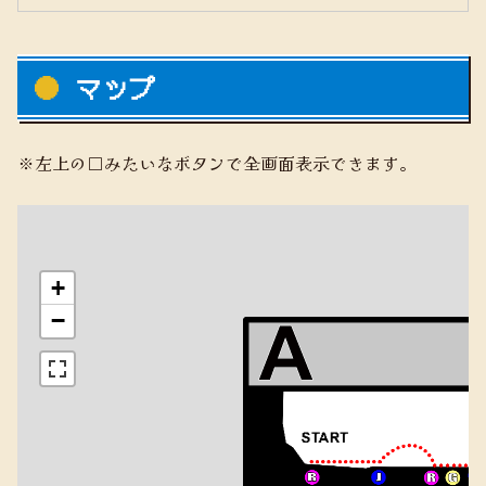
マップ
※左上の□みたいなボタンで全画面表示できます。
+
−