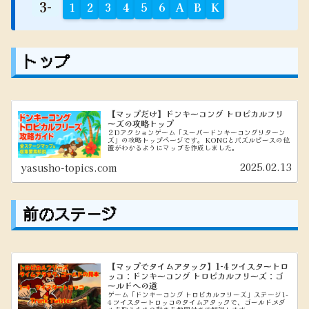
3-
1
2
3
4
5
6
A
B
K
トップ
【マップだけ】ドンキーコング トロピカルフリ
ーズの攻略トップ
２Dアクションゲーム「スーパードンキーコングリターン
ズ」の攻略トップページです。 KONGとパズルピースの位
置がわかるようにマップを作成しました。
2025.02.13
yasusho-topics.com
前のステージ
【マップでタイムアタック】1-4 ツイスタートロ
ッコ：ドンキーコング トロピカルフリーズ：ゴ
ールドへの道
ゲーム「ドンキーコング トロピカルフリーズ」ステージ1-
4 ツイスタートロッコのタイムアタックで、ゴールドメダ