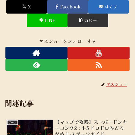
X
Facebook
はてブ
LINE
コピー
ヤスショーをフォローする
ヤスショー
関連記事
【マップで攻略】スーパードンキ
ゲーム
ーコング2：4-5 ドロドロみどろ
がぬま-ステージガイド