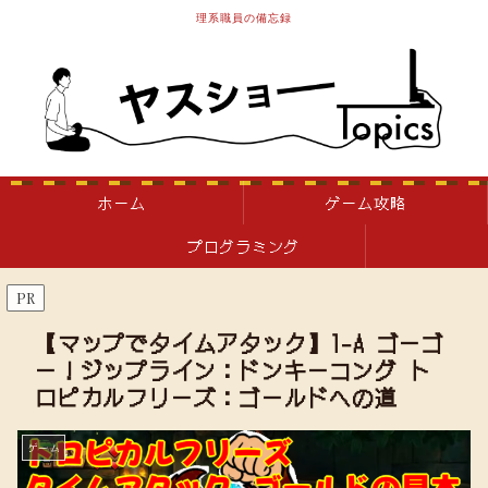
理系職員の備忘録
ホーム
ゲーム攻略
プログラミング
PR
【マップでタイムアタック】1-A ゴーゴ
ー！ジップライン：ドンキーコング ト
ロピカルフリーズ：ゴールドへの道
ゲーム