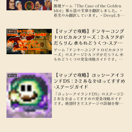
推理ゲーム「The Case of the Golden
Idol」第６話の文章を翻訳しました。・
長文のみ翻訳しています。・DeepLを使
用して翻訳しています。・ネタバレは含
んでいません
【マップで攻略】ドンキーコング
ゲーム
トロピカルフリーズ：2-A ツタが
だらりん 水もれどうくつ-ステー
ジガイド
ゲーム「ドンキーコング トロピカルフリ
ーズ」のステージ2-A ツタがだらりん 水
もれどうくつの完全攻略ガイドです。
KONG、パズルピースの場所を地図付き
で解説します。
【マップで攻略】ヨッシーアイラ
ゲーム
ンドDS：2-2 あなをほってすすめ
-ステージガイド
「ヨッシーアイランドDS」のステージ2-
2 あなをほってすすめの完全攻略ガイド
です。地図付きでステージの詳細を解説
し、100点を取るための攻略のポイント
やテクニックを紹介します。初心者から
上級者まで必見の情報をお届けします。