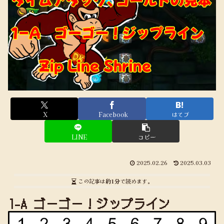
X
Facebook
はてブ
LINE
コピー
2025.02.26
2025.03.03
この記事は
約1分
で読めます。
1-A ゴーゴー！ジップライン