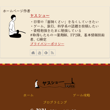
ホームページ作者
ヤスショー
・日常の「面倒くさい」をなくしていきたい
・ゲーム、旅行、科学系の話題を投稿したい
・資格勉強をたまに勉強している
#取得したもの→薬剤師、FP2級、基本情報技術
者、G検定
プライバシーポリシー
ホーム
ゲーム攻略
プログラミング
© 2021 ヤスショートピックス.