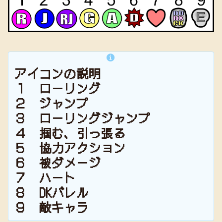
アイコンの説明
１ ローリング
２ ジャンプ
３ ローリングジャンプ
４ 掴む、引っ張る
５ 協力アクション
６ 被ダメージ
７ ハート
８ DKバレル
９ 敵キャラ