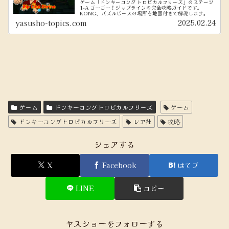
ゲーム「ドンキーコング トロピカルフリーズ」のステージ
1-A ゴーゴー！ジップラインの完全攻略ガイドです。
KONG、パズルピースの場所を地図付きで解説します。
2025.02.24
yasusho-topics.com
ゲーム
ドンキーコングトロピカルフリーズ
ゲーム
ドンキーコングトロピカルフリーズ
レア社
攻略
シェアする
X
Facebook
はてブ
LINE
コピー
ヤスショーをフォローする