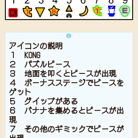
アイコンの説明
１ KONG
２ パズルピース
３ 地面を叩くとピースが出現
４ ボーナスステージでピースを
ゲット
５ グイップがある
６ バナナを集めるとピースが出
現
７ その他のギミックでピースが
出現