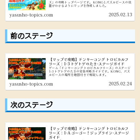
ズ」の攻略トップページです。 KONGとパズルピースの位
置がわかるようにマップを作成しました。
2025.02.13
yasusho-topics.com
前のステージ
【マップで攻略】ドンキーコング トロピカルフ
リーズ：1-3 トゲトゲのたき-ステージガイド
ゲーム「ドンキーコング トロピカルフリーズ」のステージ
1-3 トゲトゲのたきの完全攻略ガイドです。KONG、パズ
ルピースの場所を地図付きで解説します。
2025.02.24
yasusho-topics.com
次のステージ
【マップで攻略】ドンキーコング トロピカルフ
リーズ：1-A ゴーゴー！ジップライン-ステージ
ガイド