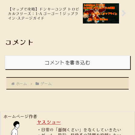
【マップで攻略】ドンキーコング トロピ
カルフリーズ：1-A ゴーゴー！ジップラ
イン-ステージガイド
コメント
コメントを書き込む
ホーム
ゲーム
ホームページ作者
ヤスショー
・日常の「面倒くさい」をなくしていきたい
・ゲーム、旅行、科学系の話題を投稿したい