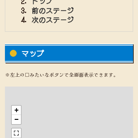
トップ
前のステージ
次のステージ
マップ
※左上の□みたいなボタンで全画面表示できます。
+
−