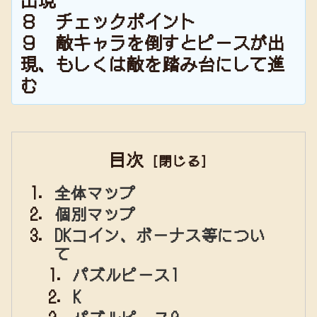
８ チェックポイント
９ 敵キャラを倒すとピースが出
現、もしくは敵を踏み台にして進
む
目次
全体マップ
個別マップ
DKコイン、ボーナス等につい
て
パズルピース1
K