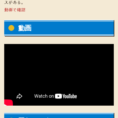
スがある。
動画で確認
動画