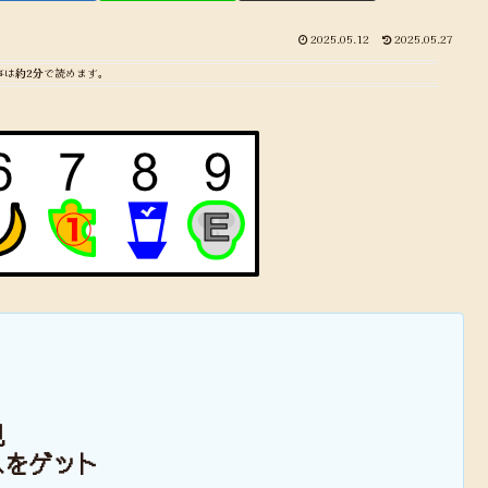
2025.05.12
2025.05.27
事は
約2分
で読めます。
現
スをゲット