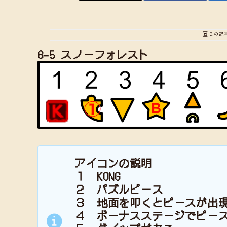
この記
6-5 スノーフォレスト
アイコンの説明
１ KONG
２ パズルピース
３ 地面を叩くとピースが出
４ ボーナスステージでピー