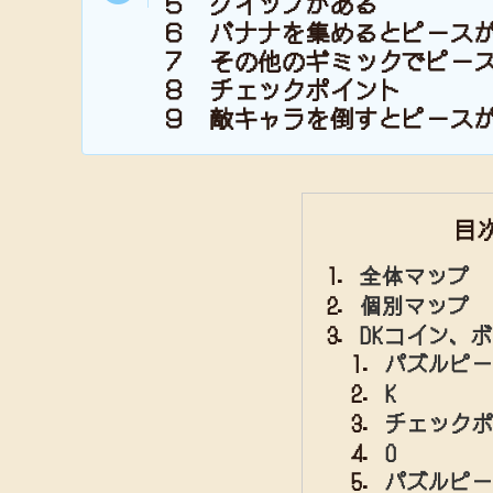
５ グイップがある
６ バナナを集めるとピース
７ その他のギミックでピー
８ チェックポイント
９ 敵キャラを倒すとピース
目
全体マップ
個別マップ
DKコイン、
パズルピー
K
チェックポ
O
パズルピー