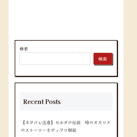
検索
検索
Recent Posts
【ネタバレ注意】ゼルダの伝説 時のオカリナ
のストーリーをザックリ解説