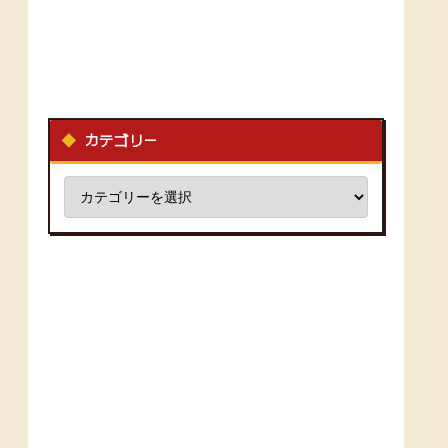
カテゴリー