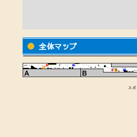
全体マップ
スポ