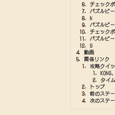
チェックポ
パズルピー
N
パズルピー
チェックポ
パズルピー
G
動画
関係リンク
攻略クイ
KON
タイ
トップ
前のステ
次のステ